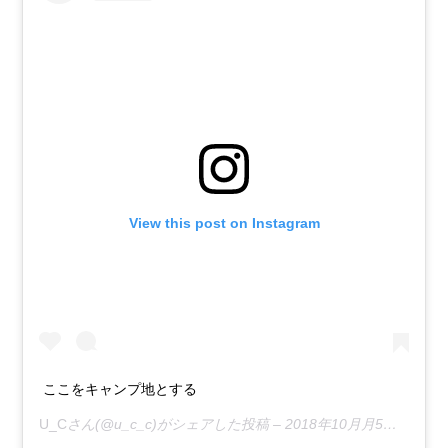
View this post on Instagram
ここをキャンプ地とする
U_C
さん(@u_c_c)がシェアした投稿 –
2018年10月月5日午後11時26分PDT