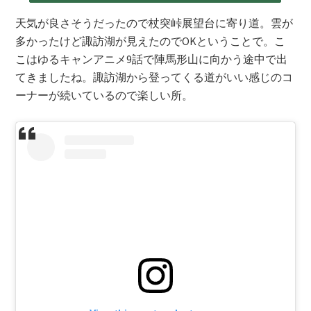
天気が良さそうだったので杖突峠展望台に寄り道。雲が
多かったけど諏訪湖が見えたのでOKということで。こ
こはゆるキャンアニメ9話で陣馬形山に向かう途中で出
てきましたね。諏訪湖から登ってくる道がいい感じのコ
ーナーが続いているので楽しい所。