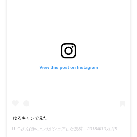
View this post on Instagram
ゆるキャンで見た
U_C
さん(@u_c_c)がシェアした投稿 –
2018年10月月5日午後9時41分PDT