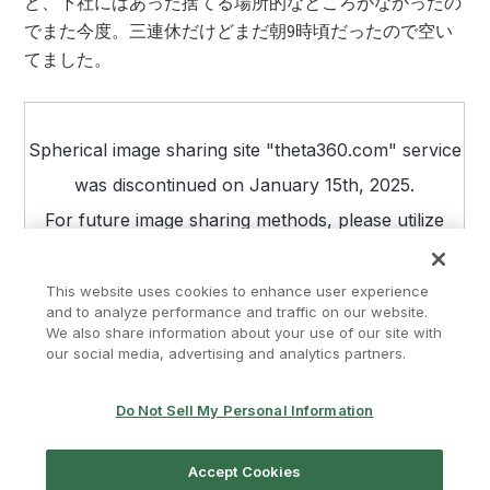
ど、下社にはあった捨てる場所的なところがなかったの
でまた今度。三連休だけどまだ朝9時頃だったので空い
てました。