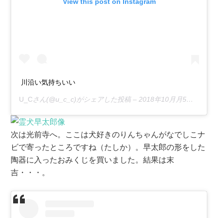
View this post on Instagram
川沿い気持ちいい
U_C
さん(@u_c_c)がシェアした投稿 –
2018年10月月5日午後8時40分PDT
次は光前寺へ。ここは犬好きのりんちゃんがなでしこナ
ビで寄ったところですね（たしか）。早太郎の形をした
陶器に入ったおみくじを買いました。結果は末
吉・・・。