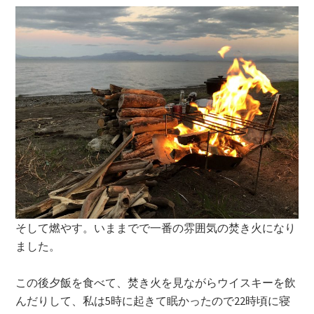
そして燃やす。いままでで一番の雰囲気の焚き火になり
ました。
この後夕飯を食べて、焚き火を見ながらウイスキーを飲
んだりして、私は5時に起きて眠かったので22時頃に寝