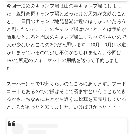
今回一泊めのキャンプ場は山の寺キャンプ場にしまし
た。萱野高原キャンプ場と迷ったけど天気が微妙なこと
と、二日目のキャンプ地琵琶湖に近いほうがいいだろう
と思ったので。ここのキャンプ場はいいところは予約が
簡単なところと周辺のキャンプ場にくらべて小さいので
人が少ないところの2つだと思います。10月～3月は水道
が止まっているので少し不便かもしれません。今回は
FAXで所定のフォーマットの用紙を送って予約しまし
た。
スーパーは車で12分くらいのところにあります。フード
コートもあるのでご飯はそこで済ますということもでき
るかも。ちなみにあとから近くに松茸を安売りしている
ところがあったと知りました。いけば良かった・・・。