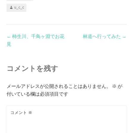
u_c_c
←
柿生川、千鳥ヶ淵でお花
林道へ行ってみた
→
見
コメントを残す
メールアドレスが公開されることはありません。
※
が
付いている欄は必須項目です
コメント
※